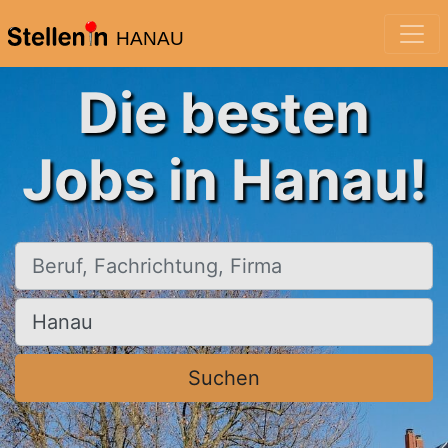
HANAU
Die besten
Jobs in Hanau!
Beruf, Fachrichtung, Firma
Ort, Stadt
Suchen