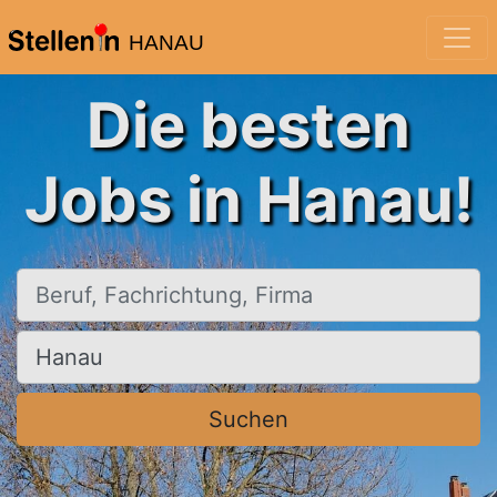
HANAU
Die besten
Jobs in Hanau!
Beruf, Fachrichtung, Firma
Ort, Stadt
Suchen