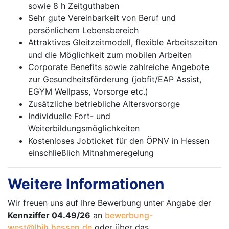
sowie 8 h Zeitguthaben
Sehr gute Vereinbarkeit von Beruf und
persönlichem Lebensbereich
Attraktives Gleitzeitmodell, flexible Arbeitszeiten
und die Möglichkeit zum mobilen Arbeiten
Corporate Benefits sowie zahlreiche Angebote
zur Gesundheitsförderung (jobfit/EAP Assist,
EGYM Wellpass, Vorsorge etc.)
Zusätzliche betriebliche Altersvorsorge
Individuelle Fort- und
Weiterbildungsmöglichkeiten
Kostenloses Jobticket für den ÖPNV in Hessen
einschließlich Mitnahmeregelung
Weitere Informationen
Wir freuen uns auf Ihre Bewerbung unter Angabe der
Kennziffer 04.49/26
an
bewerbung-
west@lbih.hessen.de
oder über das