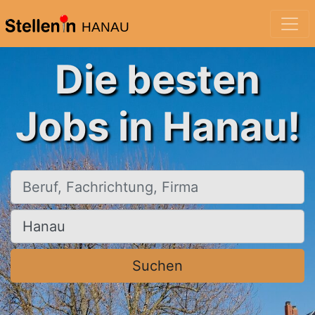
HANAU
Die besten
Jobs in Hanau!
Beruf, Fachrichtung, Firma
Ort, Stadt
Suchen