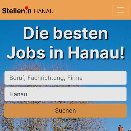
HANAU
Die besten
Jobs in Hanau!
Beruf, Fachrichtung, Firma
Ort, Stadt
Suchen