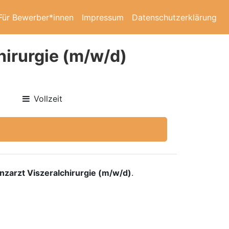
Für Bewerber*innen
Impressum
Datenschutzerklärung
hirurgie (m/w/d)
Vollzeit
nzarzt Viszeralchirurgie (m/w/d)
.