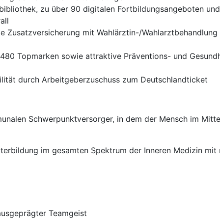
bibliothek, zu über 90 digitalen Fortbildungsangeboten un
all
te Zusatzversicherung mit Wahlärztin-/Wahlarztbehandlung b
er 480 Topmarken sowie attraktive Präventions- und Gesund
ilität durch Arbeitgeberzuschuss zum Deutschlandticket
unalen Schwerpunktversorger, in dem der Mensch im Mittel
iterbildung im gesamten Spektrum der Inneren Medizin mit
d ausgeprägter Teamgeist