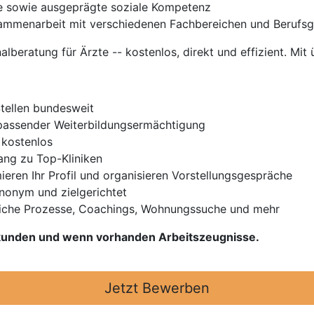
e sowie ausgeprägte soziale Kompetenz
Zusammenarbeit mit verschiedenen Fachbereichen und Berufs
nalberatung für Ärzte -- kostenlos, direkt und effizient. Mit 
Stellen bundesweit
t passender Weiterbildungsermächtigung
 kostenlos
gang zu Top-Kliniken
ieren Ihr Profil und organisieren Vorstellungsgespräche
Anonym und zielgerichtet
iche Prozesse, Coachings, Wohnungssuche und mehr
Urkunden und wenn vorhanden Arbeitszeugnisse.
Jetzt Bewerben