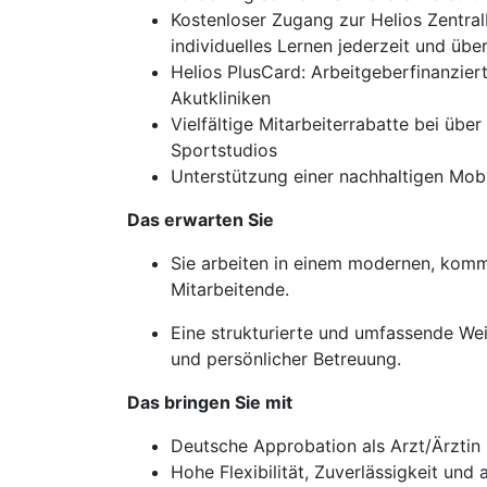
Kostenloser Zugang zur Helios Zentral
individuelles Lernen jederzeit und über
Helios PlusCard: Arbeitgeberfinanzier
Akutkliniken
Vielfältige Mitarbeiterrabatte bei üb
Sportstudios
Unterstützung einer nachhaltigen Mob
Das erwarten Sie
Sie arbeiten in einem modernen, komm
Mitarbeitende.
Eine strukturierte und umfassende We
und persönlicher Betreuung.
Das bringen Sie mit
Deutsche Approbation als Arzt/Ärztin
Hohe Flexibilität, Zuverlässigkeit un