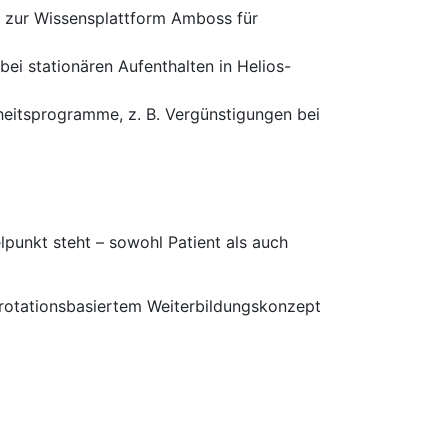
d zur Wissensplattform Amboss für
ei stationären Aufenthalten in Helios-
heitsprogramme, z. B. Vergünstigungen bei
punkt steht – sowohl Patient als auch
 rotationsbasiertem Weiterbildungskonzept