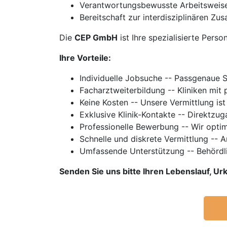
Verantwortungsbewusste Arbeitsweis
Bereitschaft zur interdisziplinären 
Die
CEP GmbH
ist Ihre spezialisierte Perso
Ihre Vorteile:
Individuelle Jobsuche -- Passgenaue 
Facharztweiterbildung -- Kliniken mi
Keine Kosten -- Unsere Vermittlung ist
Exklusive Klinik-Kontakte -- Direktzu
Professionelle Bewerbung -- Wir optim
Schnelle und diskrete Vermittlung -- 
Umfassende Unterstützung -- Behördl
Senden Sie uns bitte Ihren Lebenslauf, 