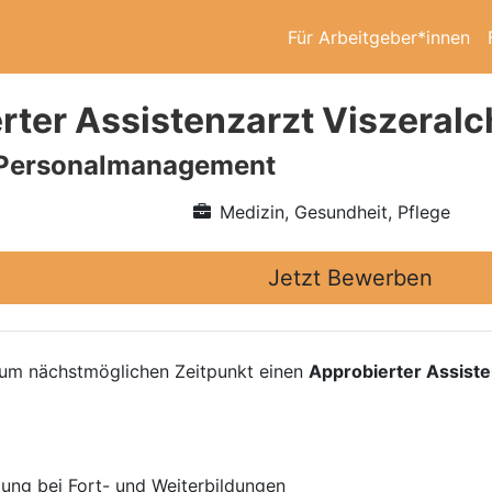
Für Arbeitgeber*innen
rter Assistenzarzt Viszeralc
Personalmanagement
Medizin, Gesundheit, Pflege
Jetzt Bewerben
um nächstmöglichen Zeitpunkt einen
Approbierter Assiste
zung bei Fort- und Weiterbildungen