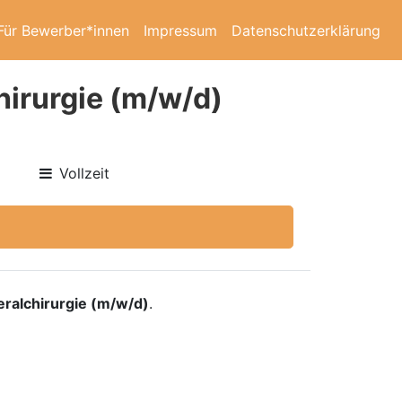
Für Bewerber*innen
Impressum
Datenschutzerklärung
hirurgie (m/w/d)
Vollzeit
eralchirurgie (m/w/d)
.