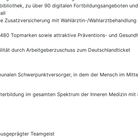
bibliothek, zu über 90 digitalen Fortbildungsangeboten un
all
te Zusatzversicherung mit Wahlärztin-/Wahlarztbehandlung b
er 480 Topmarken sowie attraktive Präventions- und Gesund
ilität durch Arbeitgeberzuschuss zum Deutschlandticket
unalen Schwerpunktversorger, in dem der Mensch im Mittel
iterbildung im gesamten Spektrum der Inneren Medizin mit
d ausgeprägter Teamgeist