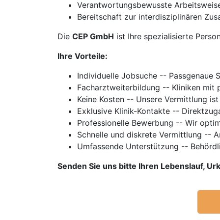
Verantwortungsbewusste Arbeitsweis
Bereitschaft zur interdisziplinären 
Die
CEP GmbH
ist Ihre spezialisierte Perso
Ihre Vorteile:
Individuelle Jobsuche -- Passgenaue 
Facharztweiterbildung -- Kliniken mi
Keine Kosten -- Unsere Vermittlung ist
Exklusive Klinik-Kontakte -- Direktzu
Professionelle Bewerbung -- Wir optim
Schnelle und diskrete Vermittlung -- 
Umfassende Unterstützung -- Behördl
Senden Sie uns bitte Ihren Lebenslauf, 