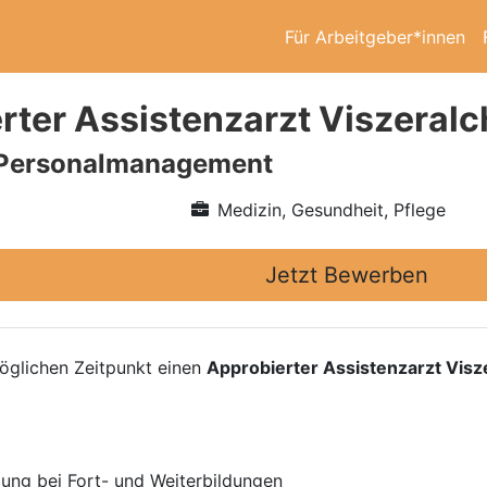
Für Arbeitgeber*innen
rter Assistenzarzt Viszeralc
Personalmanagement
Medizin, Gesundheit, Pflege
Jetzt Bewerben
glichen Zeitpunkt einen
Approbierter Assistenzarzt Visz
zung bei Fort- und Weiterbildungen