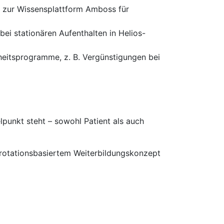
d zur Wissensplattform Amboss für
ei stationären Aufenthalten in Helios-
heitsprogramme, z. B. Vergünstigungen bei
punkt steht – sowohl Patient als auch
 rotationsbasiertem Weiterbildungskonzept