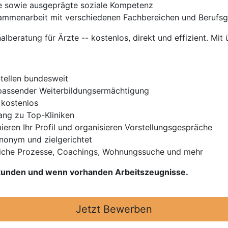
e sowie ausgeprägte soziale Kompetenz
Zusammenarbeit mit verschiedenen Fachbereichen und Berufs
nalberatung für Ärzte -- kostenlos, direkt und effizient. Mit 
Stellen bundesweit
t passender Weiterbildungsermächtigung
 kostenlos
gang zu Top-Kliniken
ieren Ihr Profil und organisieren Vorstellungsgespräche
Anonym und zielgerichtet
iche Prozesse, Coachings, Wohnungssuche und mehr
Urkunden und wenn vorhanden Arbeitszeugnisse.
Jetzt Bewerben