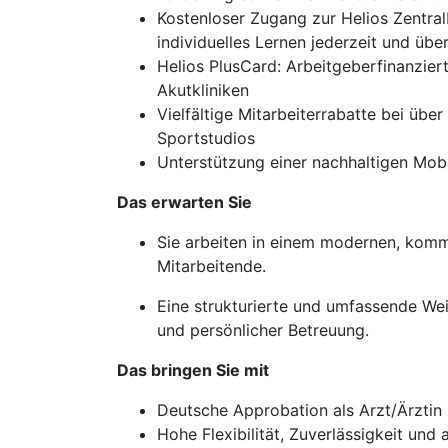
Kostenloser Zugang zur Helios Zentral
individuelles Lernen jederzeit und über
Helios PlusCard: Arbeitgeberfinanzier
Akutkliniken
Vielfältige Mitarbeiterrabatte bei üb
Sportstudios
Unterstützung einer nachhaltigen Mob
Das erwarten Sie
Sie arbeiten in einem modernen, komm
Mitarbeitende.
Eine strukturierte und umfassende We
und persönlicher Betreuung.
Das bringen Sie mit
Deutsche Approbation als Arzt/Ärztin
Hohe Flexibilität, Zuverlässigkeit un