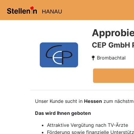
HANAU
Approbie
CEP GmbH 
Brombachtal
Unser Kunde sucht in
Hessen
zum nächstmö
Das wird Ihnen geboten
Attraktive Vergütung nach TV-Ärzte
Förderung sowie finanzielle Unterstüt