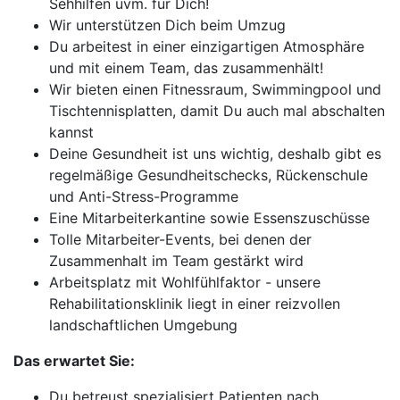
Sehhilfen uvm. für Dich!
Wir unterstützen Dich beim Umzug
Du arbeitest in einer einzigartigen Atmosphäre
und mit einem Team, das zusammenhält!
Wir bieten einen Fitnessraum, Swimmingpool und
Tischtennisplatten, damit Du auch mal abschalten
kannst
Deine Gesundheit ist uns wichtig, deshalb gibt es
regelmäßige Gesundheitschecks, Rückenschule
und Anti-Stress-Programme
Eine Mitarbeiterkantine sowie Essenszuschüsse
Tolle Mitarbeiter-Events, bei denen der
Zusammenhalt im Team gestärkt wird
Arbeitsplatz mit Wohlfühlfaktor - unsere
Rehabilitationsklinik liegt in einer reizvollen
landschaftlichen Umgebung
Das erwartet Sie:
Du betreust spezialisiert Patienten nach