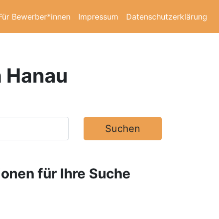
Für Bewerber*innen
Impressum
Datenschutzerklärung
n Hanau
Suchen
ionen für Ihre Suche